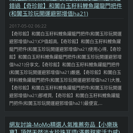
錯過【奇珍館】和闐白玉籽料鯉魚躍龍門把件
(和闐玉珍玩開運避邪增值ha21)
2017-05-02 06:22
【奇珍館】和闐白玉籽料鯉魚躍龍門把件(和闐玉珍玩開運
避邪增值ha21)CP值超高,【奇珍館】和闐白玉籽料鯉魚躍
龍門把件(和闐玉珍玩開運避邪增值ha21)使用心得,【奇珍
館】和闐白玉籽料鯉魚躍龍門把件(和闐玉珍玩開運避邪增
值ha21)分享文,【奇珍館】和闐白玉籽料鯉魚躍龍門把件
(和闐玉珍玩開運避邪增值ha21)嚴選,【奇珍館】和闐白玉
籽料鯉魚躍龍門把件(和闐玉珍玩開運避邪增值ha21)大推,
【奇珍館】和闐白玉籽料鯉魚躍龍門把件(和闐玉珍玩開運
避邪增值ha21)那裡買,【奇珍館】和闐白玉籽料鯉魚躍龍
門把件(和闐玉珍玩開運避邪增值ha21)最便宜,...
網友討論-MoMo精選人氣推薦夯品【小樂珠
寶】頂然天然淡水珍珠耳環(滿戴甜蜜活力感)