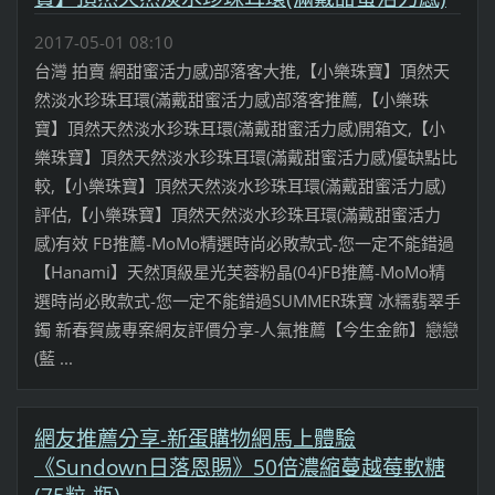
2017-05-01 08:10
台灣 拍賣 網甜蜜活力感)部落客大推,【小樂珠寶】頂然天
然淡水珍珠耳環(滿戴甜蜜活力感)部落客推薦,【小樂珠
寶】頂然天然淡水珍珠耳環(滿戴甜蜜活力感)開箱文,【小
樂珠寶】頂然天然淡水珍珠耳環(滿戴甜蜜活力感)優缺點比
較,【小樂珠寶】頂然天然淡水珍珠耳環(滿戴甜蜜活力感)
評估,【小樂珠寶】頂然天然淡水珍珠耳環(滿戴甜蜜活力
感)有效 FB推薦-MoMo精選時尚必敗款式-您一定不能錯過
【Hanami】天然頂級星光芙蓉粉晶(04)FB推薦-MoMo精
選時尚必敗款式-您一定不能錯過SUMMER珠寶 冰糯翡翠手
鐲 新春賀歲專案網友評價分享-人氣推薦【今生金飾】戀戀
(藍 ...
網友推薦分享-新蛋購物網馬上體驗
《Sundown日落恩賜》50倍濃縮蔓越莓軟糖