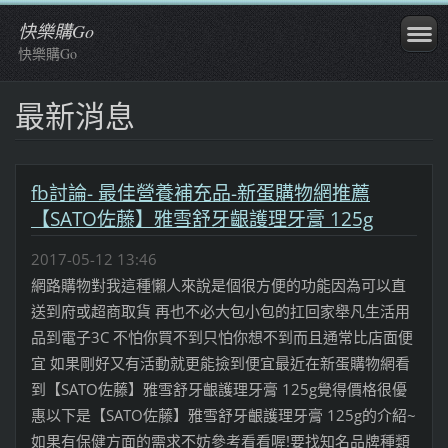
快樂購Go
快樂購Go
最新消息
fb討論- 最佳營養補充品-新蛋購物網推薦
【SATO佐藤】雅雪舒牙齦護理牙膏 125g
2017-05-12 13:46
網路購物對我這種懶人來說是個很方便的功能因為可以直
送到府或超商取貨 再也不必大包小包的扛回家舉凡生活用
品到電子3C 不怕你買不到只怕你想不到而且通常比店面便
宜 如果剛好又有活動就更能撿到便宜最近在新蛋購物網看
到【SATO佐藤】雅雪舒牙齦護理牙膏 125g覺得價格很優
惠以下是【SATO佐藤】雅雪舒牙齦護理牙膏 125g的介紹~
如果有保健方面的需求不妨參考看看喔!要找知名品牌種類