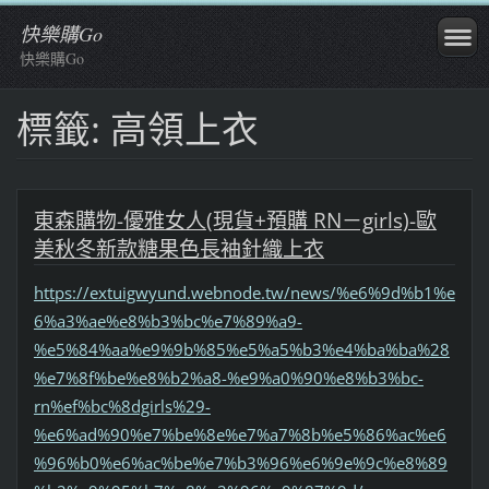
快樂購Go
快樂購Go
標籤: 高領上衣
東森購物-優雅女人(現貨+預購 RN－girls)-歐
美秋冬新款糖果色長袖針織上衣
https://extuigwyund.webnode.tw/news/%e6%9d%b1%e
6%a3%ae%e8%b3%bc%e7%89%a9-
%e5%84%aa%e9%9b%85%e5%a5%b3%e4%ba%ba%28
%e7%8f%be%e8%b2%a8-%e9%a0%90%e8%b3%bc-
rn%ef%bc%8dgirls%29-
%e6%ad%90%e7%be%8e%e7%a7%8b%e5%86%ac%e6
%96%b0%e6%ac%be%e7%b3%96%e6%9e%9c%e8%89